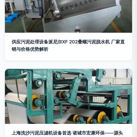
供应污泥处理设备派尼尔XF 202叠螺污泥脱水机 厂家直
销与价格优势解析
上海洗沙污泥压滤机设备首选 诸城市宏康环保——源头