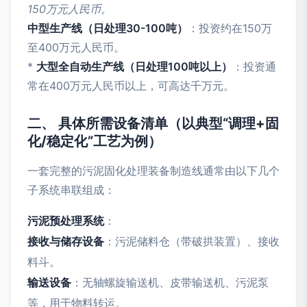
150万元人民币。
中型生产线（日处理30-100吨）
：投资约在150万
至400万元人民币。
*
大型全自动生产线（日处理100吨以上）
：投资通
常在400万元人民币以上，可高达千万元。
二、 具体所需设备清单（以典型“调理+固
化/稳定化”工艺为例）
一套完整的污泥固化处理装备制造线通常由以下几个
子系统串联组成：
污泥预处理系统
：
接收与储存设备
：污泥储料仓（带破拱装置）、接收
料斗。
输送设备
：无轴螺旋输送机、皮带输送机、污泥泵
等，用于物料转运。