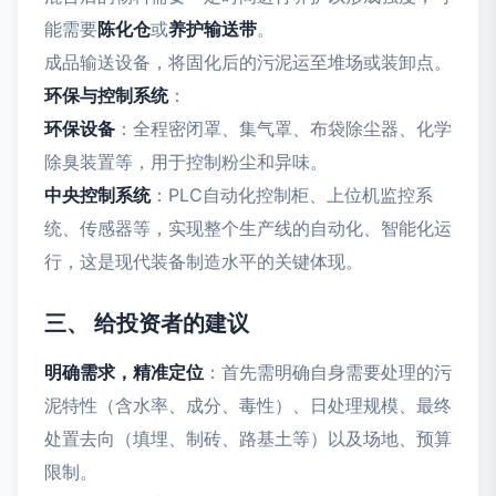
能需要
陈化仓
或
养护输送带
。
成品输送设备，将固化后的污泥运至堆场或装卸点。
环保与控制系统
：
环保设备
：全程密闭罩、集气罩、布袋除尘器、化学
除臭装置等，用于控制粉尘和异味。
中央控制系统
：PLC自动化控制柜、上位机监控系
统、传感器等，实现整个生产线的自动化、智能化运
行，这是现代装备制造水平的关键体现。
三、 给投资者的建议
明确需求，精准定位
：首先需明确自身需要处理的污
泥特性（含水率、成分、毒性）、日处理规模、最终
处置去向（填埋、制砖、路基土等）以及场地、预算
限制。