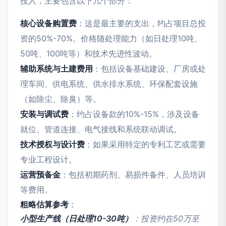
投入，主要包含以下几个部分：
核心设备购置费
：这是最主要的支出，约占项目总投
资的50%-70%。价格随处理能力（如日处理10吨、
50吨、100吨等）和技术先进性波动。
辅助系统与土建费用
：包括设备基础建设、厂房或处
理车间、供电系统、供水排水系统、环保配套设施
（如除尘、除臭）等。
安装与调试费
：约占设备款的10%-15%，涉及设备
就位、管道连接、电气接线和系统联动调试。
技术授权与设计费
：如果采用特定的专利工艺或需要
专业工程设计。
运营预备金
：包括初期药剂、易损件备件、人员培训
等费用。
粗略估算参考
：
小型生产线（日处理10-30吨）
：投资约在50万至