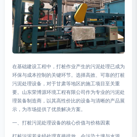
在基础建设工程中，打桩作业产生的污泥处理已成为
环保与成本控制的关键环节。选择高效、可靠的打桩
污泥处理设备，对于甘肃等地区的施工项目至关重
要。山东荣博源环境工程有限公司作为专业的污泥处
理装备制造商，以其高性价比的设备与清晰的产品展
示，为市场提供了优质解决方案。
一、打桩污泥处理设备的核心价值与价格因素
打桩污泥若未经处理直接排放，会污染土壤与水源，