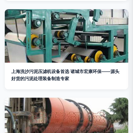
上海洗沙污泥压滤机设备首选 诸城市宏康环保——源头
好货的污泥处理装备制造专家