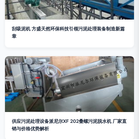
刮吸泥机 方盛天然环保科技引领污泥处理装备制造新篇
章
供应污泥处理设备派尼尔XF 202叠螺污泥脱水机 厂家直
销与价格优势解析