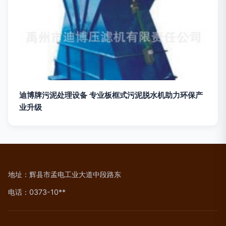
迪博牌污泥处理设备 专业板框式污泥脱水机助力环保产
业升级
地址：辉县市孟电工业大道中段路东
电话：0373-10**