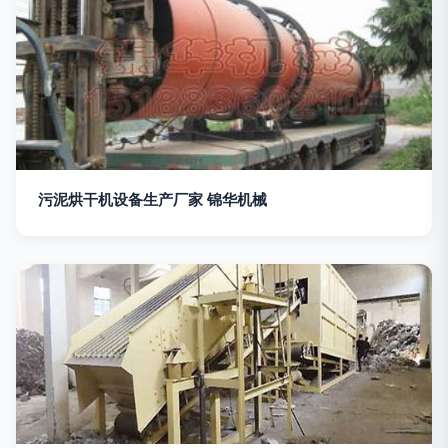
污泥烘干机设备生产厂家 锦华机械