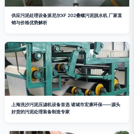
供应污泥处理设备派尼尔XF 202叠螺污泥脱水机 厂家直
销与价格优势解析
上海洗沙污泥压滤机设备首选 诸城市宏康环保——源头
好货的污泥处理装备制造专家