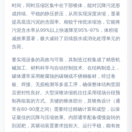
时间，同时压缩区集中在下部锥体，能对沉降污泥形
成持续、平稳的静压挤压，从而实现深度浓缩，显著
提高底流污泥的含固率。相较于传统浓缩池，它能将
污泥含水率从99%以上快速降至95%-97%，体积缩
减效果显著，极大减轻了后续脱水或消化处理单元的
负荷。
要实现设备的高效与可靠，其制造过程集成了精密机
械加工、材料科学与自动控制技术。在结构制造上，
罐体通常采用耐腐蚀的碳钢或不锈钢板材，经过卷
板、焊接、无损检测等多道工序，确保整体结构坚固
且密封性良好。大型深锥浓缩机往往采用现场分段预
制再组装的方式。关键的锥体部分，其锥角设计（通
常在60-90度之间）需要经过精确计算和成型，以保
证最佳的沉降与压缩效果。内部通常配备缓慢旋转的
刮泥耙，其驱动装置要求扭矩大、运行平稳，能有效