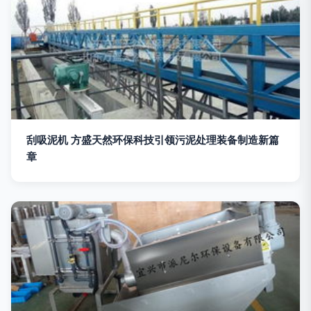
刮吸泥机 方盛天然环保科技引领污泥处理装备制造新篇
章