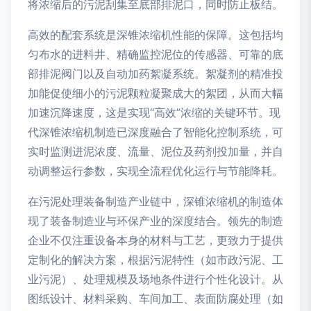
将浓缩后的污泥刮集至底部排泥口，同时防止板结。
高效的配套系统是深锥浓缩机性能的保障。这包括均
匀布水的进料井、精确监控泥位的传感器、可靠的底
部排泥阀门以及自动加药絮凝系统。絮凝剂的精准投
加能促使细小的污泥颗粒凝聚成大的絮团，从而大幅
加速沉降速度，这是实现“高效”浓缩的关键环节。现
代深锥浓缩机制造已深度融合了智能化控制系统，可
实时监测进泥浓度、流量、泥位及药剂投加量，并自
动调整运行参数，实现全流程优化运行与节能降耗。
在污泥处理装备制造产业链中，深锥浓缩机的制造体
现了装备制造业与环保产业的深度结合。领先的制造
企业不仅注重设备本身的材料与工艺，更致力于提供
定制化的解决方案，根据污泥特性（如市政污泥、工
业污泥）、处理规模及场地条件进行个性化设计。从
图纸设计、材料采购、车间加工、表面防腐处理（如