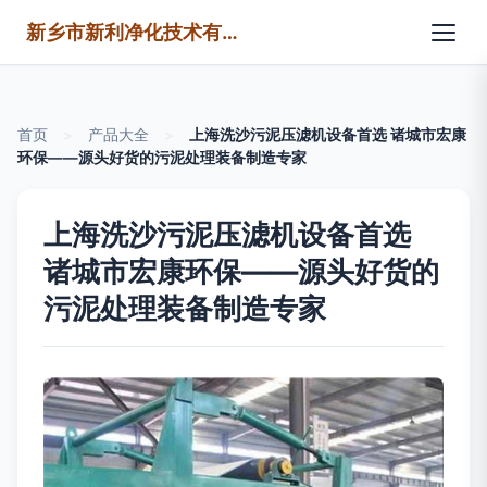
新乡市新利净化技术有限公司
首页
>
产品大全
>
上海洗沙污泥压滤机设备首选 诸城市宏康
环保——源头好货的污泥处理装备制造专家
上海洗沙污泥压滤机设备首选
诸城市宏康环保——源头好货的
污泥处理装备制造专家