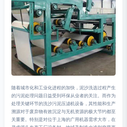
随着城市化和工业化进程的加快，泥沙洗选过程产生
的污泥处理问题日益受到环保从业者的关注。而作为
处理关键环节的洗沙污泥压滤机设备，其性能和生产
溯源对于废弃物有效沉淀与无机资源的极大节约都至
关重要。特别是对位于上海的广用机器需求大市，在