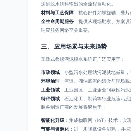
送到脱水饼料输出的全流程自动化。
材料与工艺保障
：核心部件如螺旋轴、叠片
全生命周期服务
：提供从现场勘察、方案设
响应服务网络至关重要。
三、 应用场景与未来趋势
车载式叠螺污泥脱水系统正广泛应用于：
市政领域
：小型污水处理站污泥就地减量，
环境治理
：河道、湖泊底泥的清淤与现场脱
工业领域
：工业园区、工业企业间歇性污泥
特种领域
：石油化工、制药等行业危险污泥
装备制造厂商的发展将聚焦于：
智能化升级
：集成物联网（IoT）技术，
节能与资源化
：进一步降低设备能耗，并探