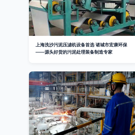
上海洗沙污泥压滤机设备首选 诸城市宏康环保
——源头好货的污泥处理装备制造专家