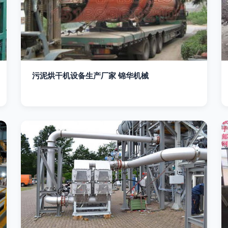
污泥烘干机设备生产厂家 锦华机械