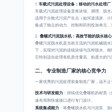
1.
车载式污泥处理设备：移动的污水处理厂
车载式污泥处理设备是将浓缩、调理、脱水
适用于分散式污泥产生点（如河道清淤、小
集成了独立的动力、控制和药剂投加单元，
2.
叠螺式污泥脱水机：高效节能的脱水核心
叠螺污泥脱水机是当前主流的污泥机械脱水
下，实现对污泥的连续浓缩与压榨脱水。相
它特别适合处理有机质含量高、粘度大的污泥
二、 专业制造厂家的核心竞争力
一家优秀的污泥处理装备制造厂家，远不止
技术与研发能力
：持续优化叠螺机的材质（
凑布局和快速接口进行专门设计。
系统集成能力
：将叠螺脱水机与污泥泵、加