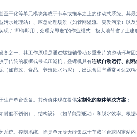
甚至干化等单元模块集成于卡车或拖车之上的移动式系统。其最
型污水处理站）、应急处理场景（如管网溢流、突发污染）以及
实现了“即停即用，处理完即走”的作业模式，极大地节省了土建
设备之一。其工作原理是通过螺旋轴带动多重叠片的游动环与固
较于传统的板框或带式压滤机，叠螺机具有
连续自动运行、能耗
（如市政、食品、养殖废水污泥），出泥含固率通常可达20%-
于生产单台设备。其价值体现在提供
定制化的整体解决方案
：
如耐磨不锈钢）、结构设计（如节能型驱动）和脱水效率。根据
药系统、控制系统、除臭单元等无缝集成于车载平台或固定站内