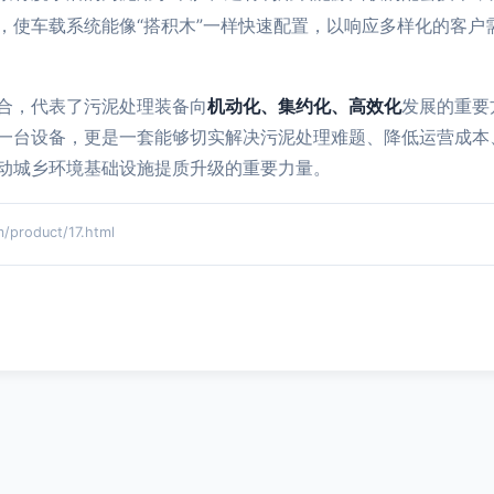
，使车载系统能像“搭积木”一样快速配置，以响应多样化的客户
合，代表了污泥处理装备向
机动化、集约化、高效化
发展的重要
一台设备，更是一套能够切实解决污泥处理难题、降低运营成本
动城乡环境基础设施提质升级的重要力量。
roduct/17.html