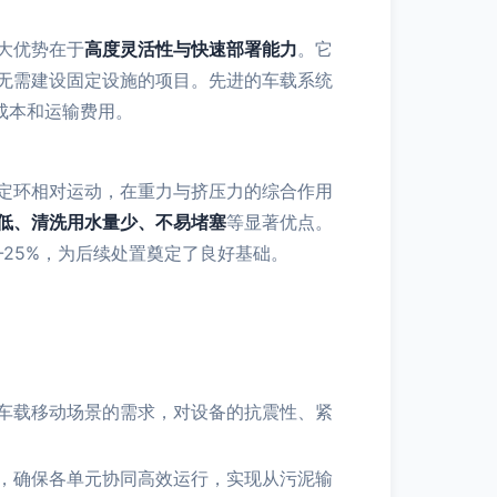
大优势在于
高度灵活性与快速部署能力
。它
无需建设固定设施的项目。先进的车载系统
成本和运输费用。
定环相对运动，在重力与挤压力的综合作用
低、清洗用水量少、不易堵塞
等显著优点。
25%，为后续处置奠定了良好基础。
车载移动场景的需求，对设备的抗震性、紧
，确保各单元协同高效运行，实现从污泥输