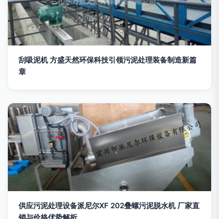
刮吸泥机 方盛天然环保科技引领污泥处理装备制造新篇
章
供应污泥处理设备派尼尔XF 202叠螺污泥脱水机 厂家直
销与价格优势解析