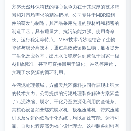
方盛天然环保科技的核心竞争力在于其深厚的技术积
累和对市场需求的精准把握。公司专注于MBR膜组
件的研发与制造，其产品采用先进的膜材料和精密的
制造工艺，具有通量大、抗污染能力强、使用寿命
长、运行稳定等特点。MBR技术巧妙地结合了生物
降解与膜分离技术，通过高效截留微生物，显著提升
了生化反应效率，出水水质稳定达到或优于国家一级
A排放标准，甚至可直接回用于绿化、冲洗等用途，
实现了水资源的循环利用。
在污泥处理领域，方盛天然环保科技同样展现出强大
的技术实力。公司提供的污泥处理装备解决方案涵盖
了污泥浓缩、脱水、干化乃至资源化利用的全链条。
其核心设备如叠螺式脱水机、板框压滤机、带式压滤
机以及先进的低温干化系统，均以高效节能、运行可
靠、自动化程度高为核心设计理念。这些装备能够有