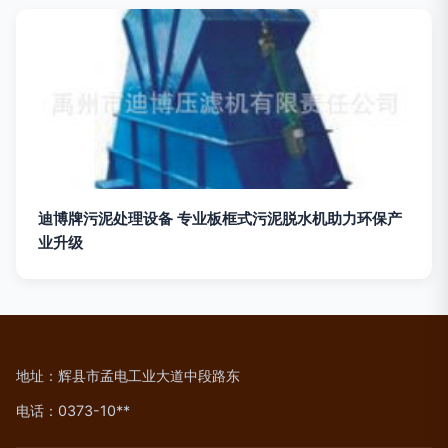
迪博牌污泥处理设备 专业板框式污泥脱水机助力环保产
业升级
地址：辉县市孟电工业大道中段路东
电话：0373-10**