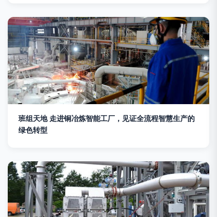
班组天地 走进铜冶炼智能工厂，见证全流程智慧生产的
绿色转型