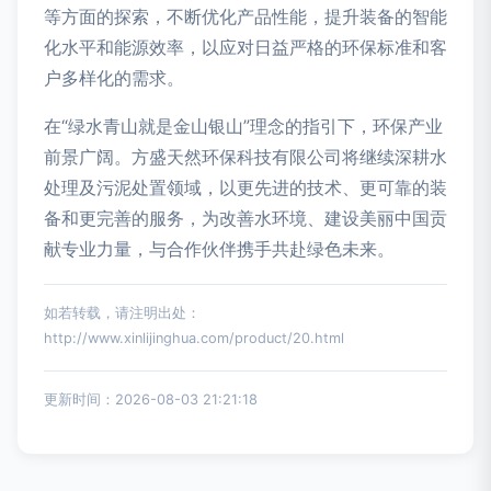
等方面的探索，不断优化产品性能，提升装备的智能
化水平和能源效率，以应对日益严格的环保标准和客
户多样化的需求。
在“绿水青山就是金山银山”理念的指引下，环保产业
前景广阔。方盛天然环保科技有限公司将继续深耕水
处理及污泥处置领域，以更先进的技术、更可靠的装
备和更完善的服务，为改善水环境、建设美丽中国贡
献专业力量，与合作伙伴携手共赴绿色未来。
如若转载，请注明出处：
http://www.xinlijinghua.com/product/20.html
更新时间：2026-08-03 21:21:18