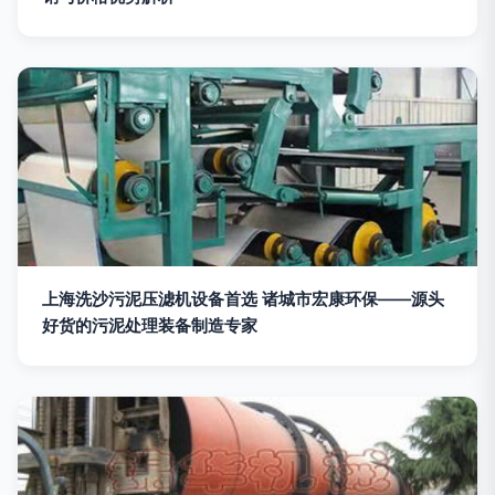
上海洗沙污泥压滤机设备首选 诸城市宏康环保——源头
好货的污泥处理装备制造专家