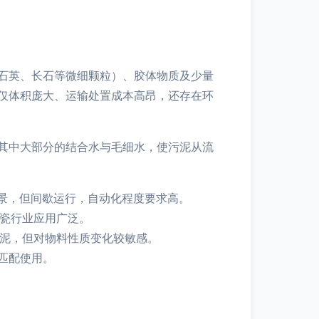
石英、长石等微细颗粒）、胶体物质及少量
仅体积庞大、运输处置成本高昂，还存在环
其中大部分的结合水与毛细水，使污泥从流
：
景，但间歇运行，自动化程度要求高。
瓷行业应用广泛。
泥，但对物料性质变化较敏感。
匹配使用。