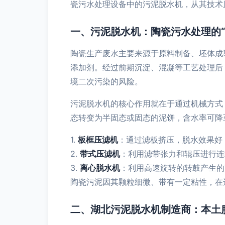
瓷污水处理设备中的污泥脱水机，从其技术
一、污泥脱水机：陶瓷污水处理的“
陶瓷生产废水主要来源于原料制备、坯体成
添加剂。经过前期沉淀、混凝等工艺处理后
境二次污染的风险。
污泥脱水机的核心作用就在于通过机械方式
态转变为半固态或固态的泥饼，含水率可降至
1.
板框压滤机
：通过滤板挤压，脱水效果好
2.
带式压滤机
：利用滤带张力和辊压进行连
3.
离心脱水机
：利用高速旋转的转鼓产生的
陶瓷污泥因其颗粒细微、带有一定粘性，在
二、湖北污泥脱水机制造商：本土