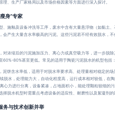
原理、生产厂家格局以及市场价格因素等方面进行深入探讨。
瘦身”专家
型、施釉及设备冲洗等工序，废水中含有大量悬浮物（如黏土、
，会产生大量含水率极高的污泥。这些污泥若不经有效脱水，不
，对浓缩后的污泥施加压力、离心力或真空吸力等，进一步脱除
60%-80%甚至更低。常见的适用于陶瓷污泥脱水的机型包括
，泥饼含水率低，适用于对脱水率要求高、处理量相对稳定的场
续脱水，处理能力大，自动化程度高，运行成本相对较低，在陶
离心力进行分离，设备紧凑，占地面积小，能处理颗粒较细的污
选择脱水机型时需重点考虑设备的适应性、耐磨性以及絮凝剂的
服务与技术创新并举