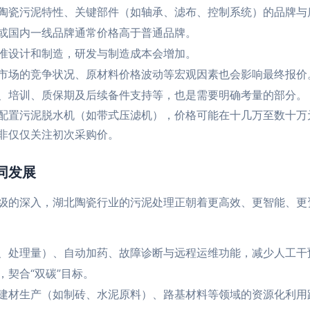
陶瓷污泥特性、关键部件（如轴承、滤布、控制系统）的品牌与
或国内一线品牌通常价格高于普通品牌。
准设计和制造，研发与制造成本会增加。
市场的竞争状况、原材料价格波动等宏观因素也会影响最终报价
、培训、质保期及后续备件支持等，也是需要明确考量的部分。
配置污泥脱水机（如带式压滤机），价格可能在十几万至数十万
非仅仅关注初次采购价。
同发展
级的深入，湖北陶瓷行业的污泥处理正朝着更高效、更智能、更
、处理量）、自动加药、故障诊断与远程运维功能，减少人工干
契合“双碳”目标。
建材生产（如制砖、水泥原料）、路基材料等领域的资源化利用