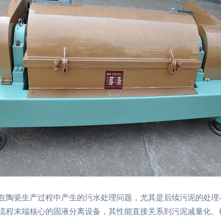
在陶瓷生产过程中产生的污水处理问题，尤其是后续污泥的处理
流程末端核心的固液分离设备，其性能直接关系到污泥减量化、