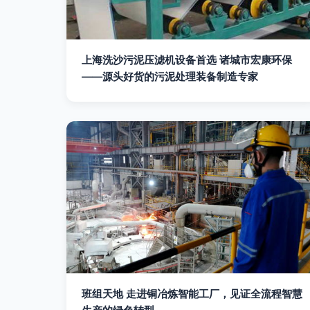
上海洗沙污泥压滤机设备首选 诸城市宏康环保
——源头好货的污泥处理装备制造专家
班组天地 走进铜冶炼智能工厂，见证全流程智慧