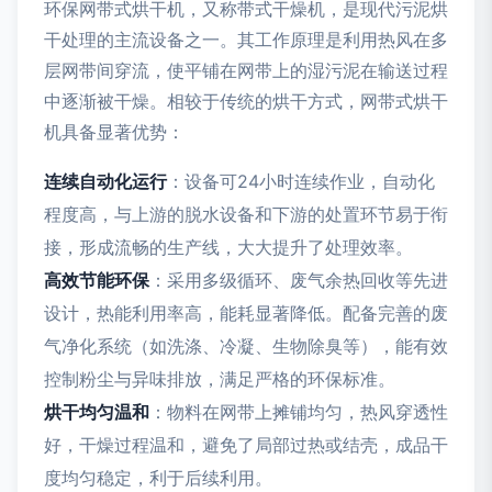
环保网带式烘干机，又称带式干燥机，是现代污泥烘
干处理的主流设备之一。其工作原理是利用热风在多
层网带间穿流，使平铺在网带上的湿污泥在输送过程
中逐渐被干燥。相较于传统的烘干方式，网带式烘干
机具备显著优势：
连续自动化运行
：设备可24小时连续作业，自动化
程度高，与上游的脱水设备和下游的处置环节易于衔
接，形成流畅的生产线，大大提升了处理效率。
高效节能环保
：采用多级循环、废气余热回收等先进
设计，热能利用率高，能耗显著降低。配备完善的废
气净化系统（如洗涤、冷凝、生物除臭等），能有效
控制粉尘与异味排放，满足严格的环保标准。
烘干均匀温和
：物料在网带上摊铺均匀，热风穿透性
好，干燥过程温和，避免了局部过热或结壳，成品干
度均匀稳定，利于后续利用。