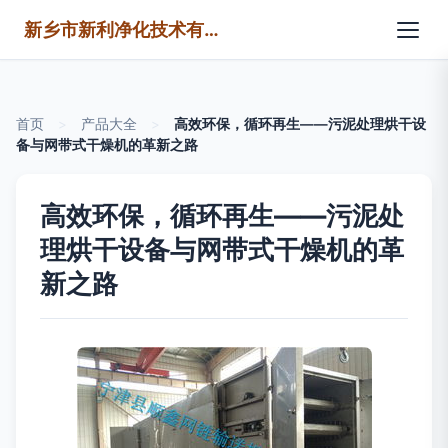
新乡市新利净化技术有限公司
首页
>
产品大全
>
高效环保，循环再生——污泥处理烘干设
备与网带式干燥机的革新之路
高效环保，循环再生——污泥处
理烘干设备与网带式干燥机的革
新之路