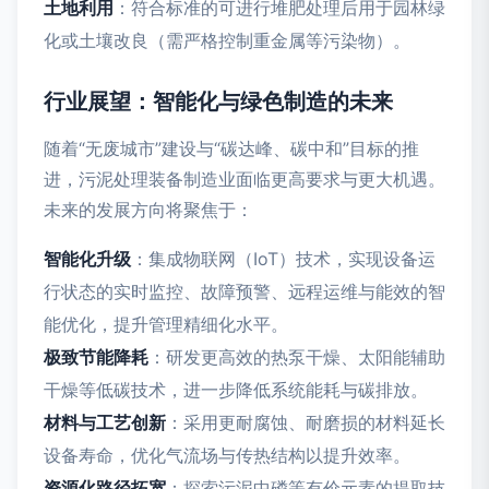
土地利用
：符合标准的可进行堆肥处理后用于园林绿
化或土壤改良（需严格控制重金属等污染物）。
行业展望：智能化与绿色制造的未来
随着“无废城市”建设与“碳达峰、碳中和”目标的推
进，污泥处理装备制造业面临更高要求与更大机遇。
未来的发展方向将聚焦于：
智能化升级
：集成物联网（IoT）技术，实现设备运
行状态的实时监控、故障预警、远程运维与能效的智
能优化，提升管理精细化水平。
极致节能降耗
：研发更高效的热泵干燥、太阳能辅助
干燥等低碳技术，进一步降低系统能耗与碳排放。
材料与工艺创新
：采用更耐腐蚀、耐磨损的材料延长
设备寿命，优化气流场与传热结构以提升效率。
资源化路径拓宽
：探索污泥中磷等有价元素的提取技